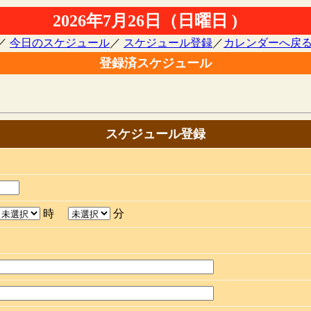
2026年7月26日（日曜日 )
／
今日のスケジュール
／
スケジュール登録
／
カレンダーへ戻
登録済スケジュール
スケジュール登録
時
分